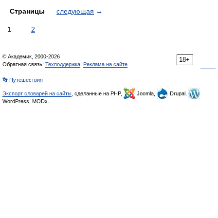
Страницы
следующая
→
1
2
© Академик, 2000-2026
18+
Обратная связь:
Техподдержка
,
Реклама на сайте
👣 Путешествия
Экспорт словарей на сайты
, сделанные на PHP,
Joomla,
Drupal,
WordPress, MODx.