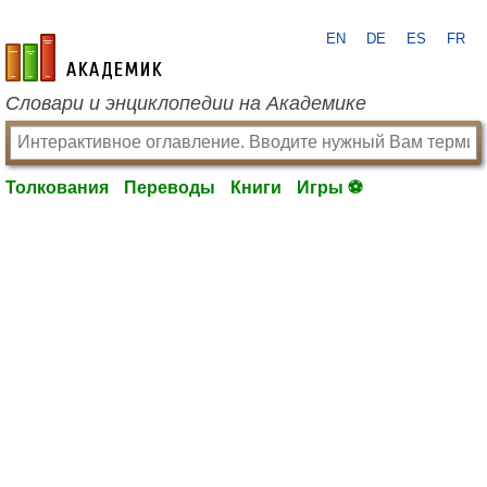
EN
DE
ES
FR
academic.ru
Словари и энциклопедии на Академике
Толкования
Переводы
Книги
Игры ⚽